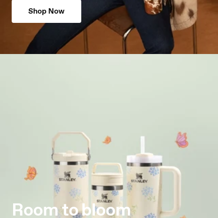
Shop Now
Room to bloom