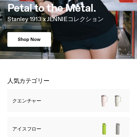
Petal to the Metal.
Stanley 1913 x JENNIEコレクション
Shop Now
人気カテゴリー
クエンチャー
アイスフロー