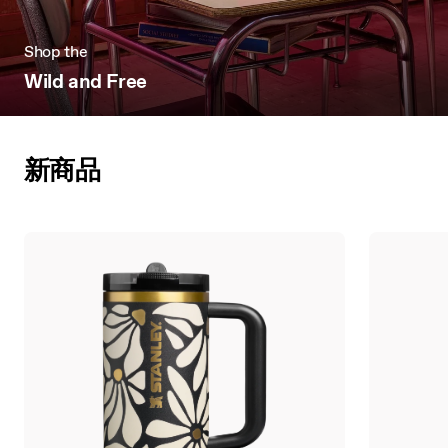
Shop the
Wild and Free
新商品