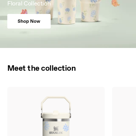
Floral Collection
Shop Now
Meet the collection