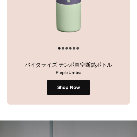
バイタライズ テンポ真空断熱ボトル
Purple Umbra
Shop Now